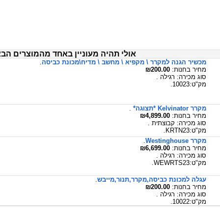
אולי תהיה מעוניין באחד מהמוצרים הבא
מכשיר הגנה למקרר \ מקפיא \ מחשב \ מדיח\מכונת כביסה
.
מחיר בחנות:
₪200.00
סוג מכירה: רגילה .
מק"ט:10023.
מקרר Kelvinator *תצוגה*
.
מחיר בחנות:
₪4,899.00
סוג מכירה: קבוצתית .
מק"ט:KRTN23.
מקרר Westinghouse
.
מחיר בחנות:
₪6,699.00
סוג מכירה: רגילה .
מק"ט:WEWRTS23.
עגלה למכונת כביסה,מקרר,תנור,מייבש
.
מחיר בחנות:
₪200.00
סוג מכירה: רגילה .
מק"ט:10022.