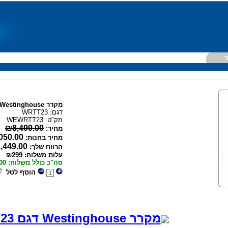
ר
מקרר Westinghouse
דגם: WRTT23
מק"ט:
WEWRTT23
₪8,499.00
מחיר:
050.00
מחיר בחנות:
,449.00
הרווח שלך:
עלות משלוח: ₪299
סה"כ כולל משלוח: ₪7,349.00
הוסף לסל
מקרר Westinghouse דגם WRTT23