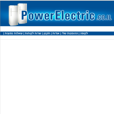
לקופה
|
ההזמנות שלי
|
אודות
|
תקנון
|
שרות לקוחות
|
שאלות נפוצות
|