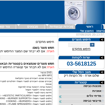
ראשי
מכירות קבוצתיות
מבצעים
צור קש
|
הרשמה
החשבון שלי
07/08/2026 20:13:57
חיפוש מוצרים
חיפוש מתקדם:
חפש מוצר בשם:
חיפוש מתקדם
הערה:
אם לא ייבחר שם המוצר החיפוש יתב
שרות לקוחות
03-5618125
חפש מוצרים שנמצאים בקטגוריות הבאות
הערה:
אם לא תבחר אף קטגוריה החיפוש יתב
מצב הסל שלי
שלום אורח - סל הקניות ריק
קטגוריות
מכונות כביסה
אוזניות
מדיחי כלים
מייבשי כביסה