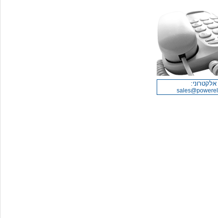
אלקטרוני:
sales@powerelec