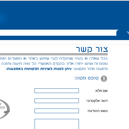
ר
שם מלא:
דואר אלקטרוני:
נושא ההודעה: